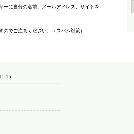
ザーに自分の名前、メールアドレス、サイトを
すのでご注意ください。（スパム対策）
1-15