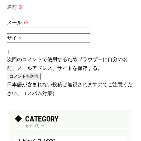
名前
※
メール
※
サイト
次回のコメントで使用するためブラウザーに自分の名
前、メールアドレス、サイトを保存する。
日本語が含まれない投稿は無視されますのでご注意くだ
さい。（スパム対策）
CATEGORY
カテゴリー
トピックス
(888)