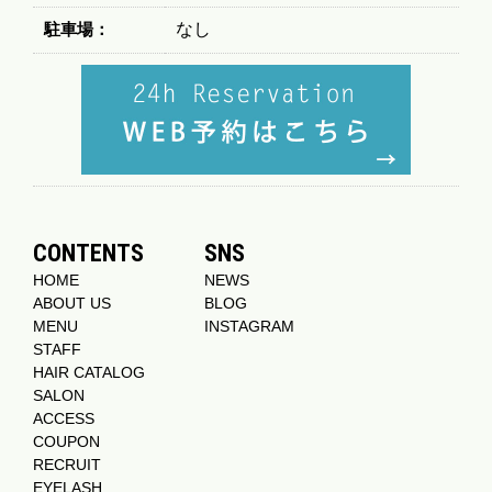
駐車場：
なし
CONTENTS
SNS
HOME
NEWS
ABOUT US
BLOG
MENU
INSTAGRAM
STAFF
HAIR CATALOG
SALON
ACCESS
COUPON
RECRUIT
EYELASH