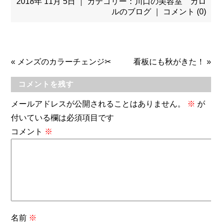
2018年 11月 5日 ｜ カテゴリー：
川口の美容室 カロ
ルのブログ
｜
コメント (0)
«
メンズのカラーチェンジ✂
看板にも秋がきた！
»
コメントを残す
メールアドレスが公開されることはありません。
※
が
付いている欄は必須項目です
コメント
※
名前
※