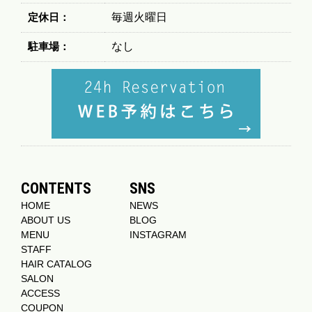
定休日：
毎週火曜日
駐車場：
なし
CONTENTS
SNS
HOME
NEWS
ABOUT US
BLOG
MENU
INSTAGRAM
STAFF
HAIR CATALOG
SALON
ACCESS
COUPON