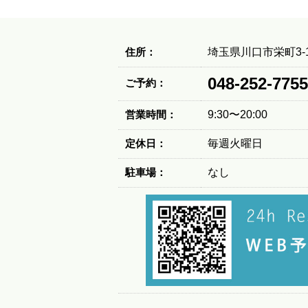
住所：
埼玉県川口市栄町3-1
048-252-7755
ご予約：
営業時間：
9:30〜20:00
定休日：
毎週火曜日
駐車場：
なし