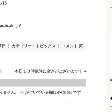
-15
ps://calor.jp/
月 1日 ｜ カテゴリー：
トピックス
｜
コメント (0)
！
本日１３時以降に空きがございます！
»
りません。
※
が付いている欄は必須項目です