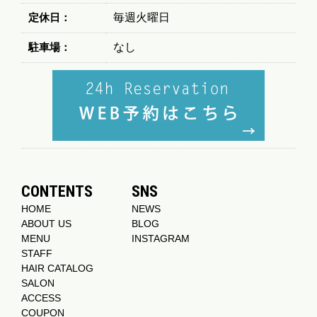
定休日：
毎週火曜日
駐車場：
なし
CONTENTS
SNS
HOME
NEWS
ABOUT US
BLOG
MENU
INSTAGRAM
STAFF
HAIR CATALOG
SALON
ACCESS
COUPON