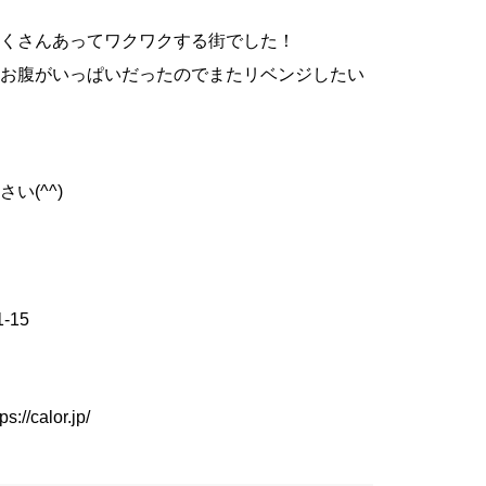
くさんあってワクワクする街でした！
お腹がいっぱいだったのでまたリベンジしたい
い(^^)
-15
ps://calor.jp/