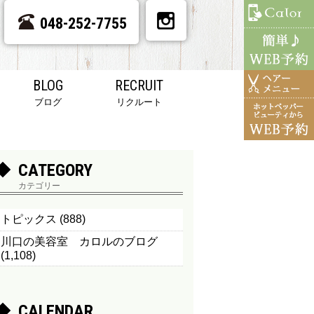
048-252-7755
BLOG
RECRUIT
ブログ
リクルート
CATEGORY
カテゴリー
トピックス
(888)
川口の美容室 カロルのブログ
(1,108)
CALENDAR