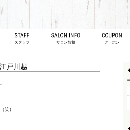
STAFF
SALON INFO
COUPON
スタッフ
サロン情報
クーポン
江戸川越
。
（笑）