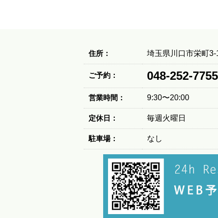
住所：
埼玉県川口市栄町3-1
048-252-7755
ご予約：
営業時間：
9:30〜20:00
定休日：
毎週火曜日
駐車場：
なし