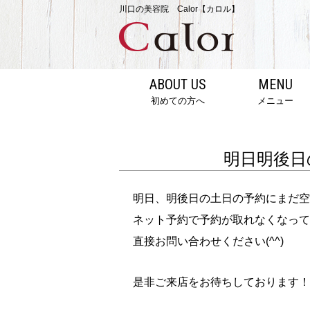
川口の美容院 Calor【カロル】
ABOUT US
MENU
初めての方へ
メニュー
明日明後日
明日、明後日の土日の予約にまだ空
ネット予約で予約が取れなくなって
直接お問い合わせください(^^)
是非ご来店をお待ちしております！