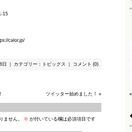
-15
ps://calor.jp/
 28日 ｜ カテゴリー：
トピックス
｜
コメント (0)
！
ツイッター始めました！
»
りません。
※
が付いている欄は必須項目です