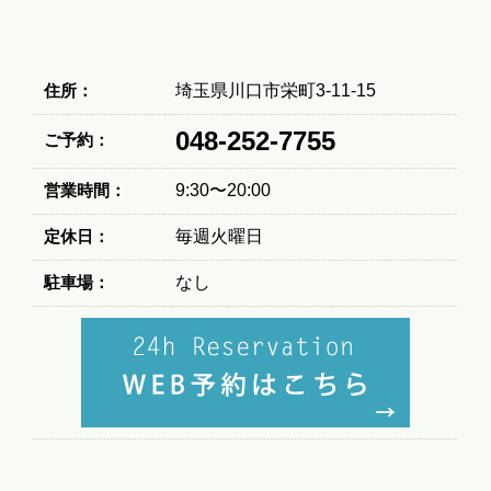
住所：
埼玉県川口市栄町3-11-15
048-252-7755
ご予約：
営業時間：
9:30〜20:00
定休日：
毎週火曜日
駐車場：
なし