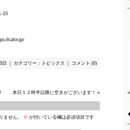
-15
ps://calor.jp/
月 3日 ｜ カテゴリー：
トピックス
｜
コメント (0)
！
本日１２時半以降に空きがございます！
»
りません。
※
が付いている欄は必須項目です