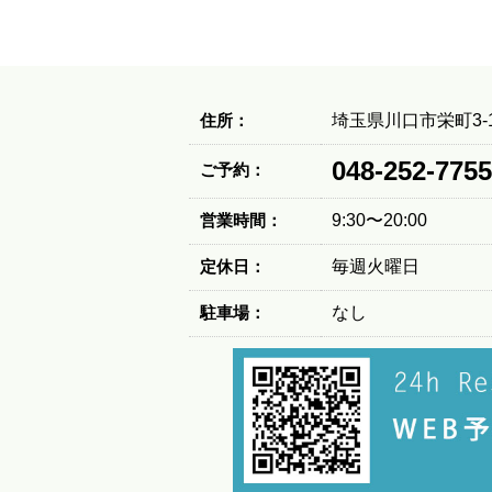
住所：
埼玉県川口市栄町3-1
048-252-7755
ご予約：
営業時間：
9:30〜20:00
定休日：
毎週火曜日
駐車場：
なし