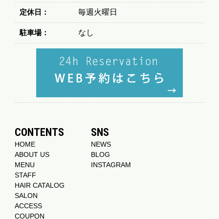
定休日：
毎週火曜日
駐車場：
なし
CONTENTS
SNS
HOME
NEWS
ABOUT US
BLOG
MENU
INSTAGRAM
STAFF
HAIR CATALOG
SALON
ACCESS
COUPON