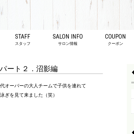
STAFF
SALON INFO
COUPON
スタッフ
サロン情報
クーポン
パート２．沼影編
代オーバーの大人チームで子供を連れて
泳ぎを見て来ました（笑）