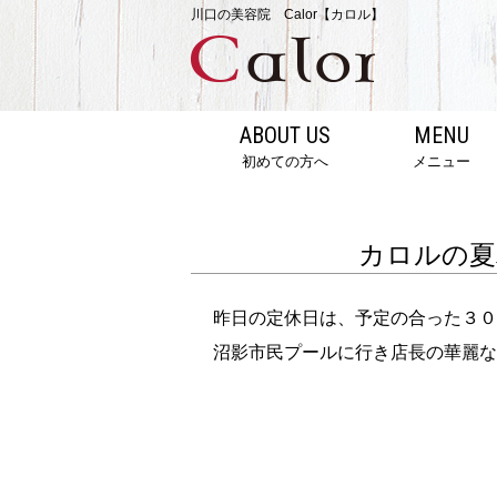
川口の美容院 Calor【カロル】
ABOUT US
MENU
初めての方へ
メニュー
カロルの夏
昨日の定休日は、予定の合った３０
沼影市民プールに行き店長の華麗な