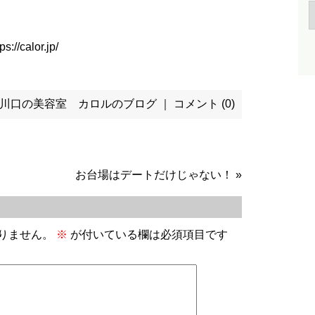
ps://calor.jp/
川口の美容室 カロルのブログ
｜
コメント (0)
お台場はデートだけじゃない！
»
りません。
※
が付いている欄は必須項目です