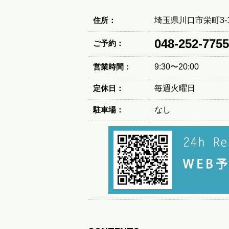
住所：
埼玉県川口市栄町3-1
048-252-7755
ご予約：
営業時間：
9:30〜20:00
定休日：
毎週火曜日
駐車場：
なし