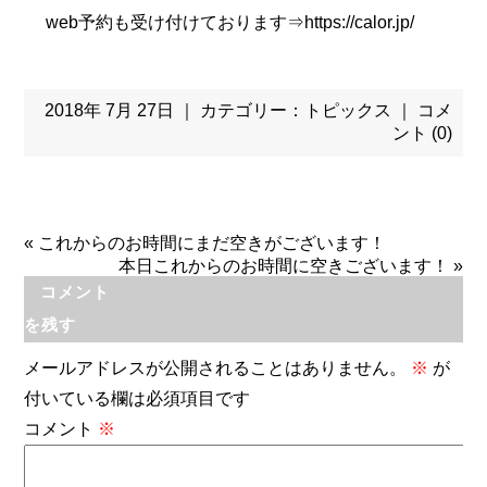
web予約も受け付けております⇒
https://calor.jp/
2018年 7月 27日 ｜ カテゴリー：
トピックス
｜
コメ
ント (0)
«
これからのお時間にまだ空きがございます！
本日これからのお時間に空きございます！
»
コメント
を残す
メールアドレスが公開されることはありません。
※
が
付いている欄は必須項目です
コメント
※