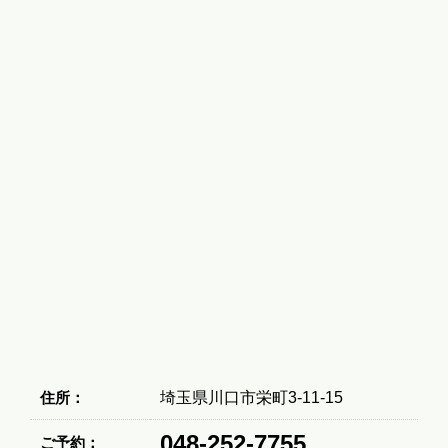
住所：
埼玉県川口市栄町3-11-15
048-252-7755
ご予約：