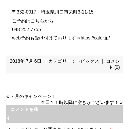
〒332-0017 埼玉県川口市栄町3-11-15
ご予約はこちらから
048-252-7755
web予約も受け付けております⇒
https://calor.jp/
2018年 7月 6日 ｜ カテゴリー：
トピックス
｜
コメン
ト (0)
«
７月のキャンペーン！
本日１１時以降に空きがございます！
»
コメントを残
す