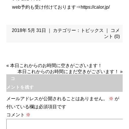
web予約も受け付けております⇒
https://calor.jp/
2018年 5月 31日 ｜ カテゴリー：
トピックス
｜
コメ
ント (0)
«
本日これからのお時間に空きがございます！
本日これからのお時間にまだ空きがございます！
»
コ
メントを残す
メールアドレスが公開されることはありません。
※
が
付いている欄は必須項目です
コメント
※