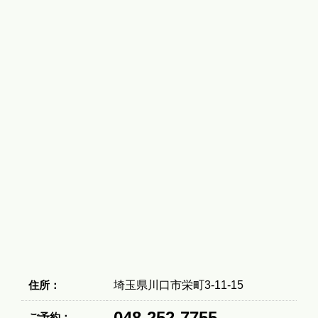
住所：
埼玉県川口市栄町3-11-15
048-252-7755
ご予約：