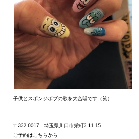
子供とスポンジボブの歌を大合唱です（笑）
〒332-0017 埼玉県川口市栄町3-11-15
ご予約はこちらから