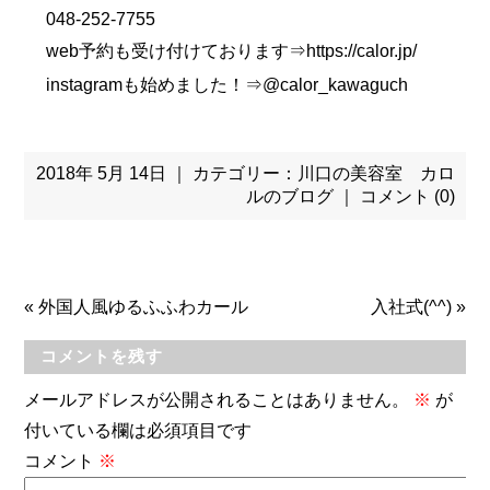
048-252-7755
web予約も受け付けております⇒https://calor.jp/
instagramも始めました！⇒@calor_kawaguch
2018年 5月 14日 ｜ カテゴリー：
川口の美容室 カロ
ルのブログ
｜
コメント (0)
«
外国人風ゆるふふわカール
入社式(^^)
»
コメントを残す
メールアドレスが公開されることはありません。
※
が
付いている欄は必須項目です
コメント
※