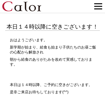
本日１４時以降に空きございます！
おはようございます。
新学期が始まり、給食も始まり子供たちのお昼ご飯
の心配から解放され
朝から給食のありがたみを改めて実感しておりま
す。
本日は１４時以降、ご予約に空きがございます。
是非ご来店お待ちしております(^^)