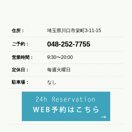
住所：
埼玉県川口市栄町3-11-15
048-252-7755
ご予約：
営業時間：
9:30〜20:00
定休日：
毎週火曜日
駐車場：
なし