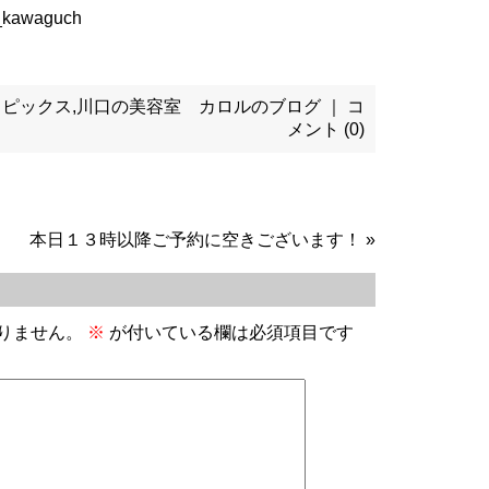
kawaguch
トピックス
,
川口の美容室 カロルのブログ
｜
コ
メント (0)
本日１３時以降ご予約に空きございます！
»
りません。
※
が付いている欄は必須項目です