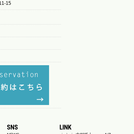
1-15
SNS
LINK