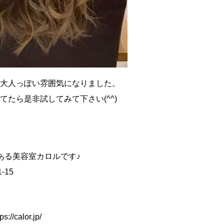
大人っぽい雰囲気になりました。
たら是非試してみて下さい(^^)
ある美容室カロルです♪
-15
calor.jp/