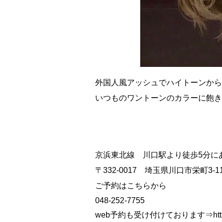
外国人風アッシュでハイトーンから
いつものワントーンのカラーに飽きて
京浜東北線 川口駅より徒歩5分に
〒332-0017 埼玉県川口市栄町3-11
ご予約はこちらから
048-252-7755
web予約も受け付けております⇒https://