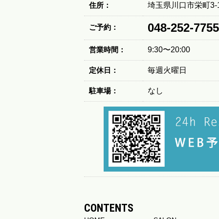
住所：
埼玉県川口市栄町3-1
048-252-7755
ご予約：
営業時間：
9:30〜20:00
定休日：
毎週火曜日
駐車場：
なし
CONTENTS