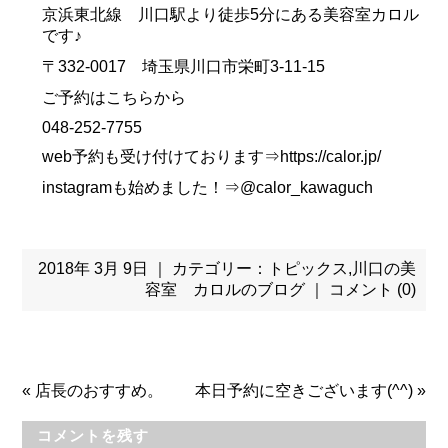
京浜東北線 川口駅より徒歩5分にある美容室カロル
です♪
〒332-0017 埼玉県川口市栄町3-11-15
ご予約はこちらから
048-252-7755
web予約も受け付けております⇒https://calor.jp/
instagramも始めました！⇒@calor_kawaguch
2018年 3月 9日 ｜ カテゴリー：
トピックス
,
川口の美
容室 カロルのブログ
｜
コメント (0)
«
店長のおすすめ。
本日予約に空きございます(^^)
»
コメントを残す