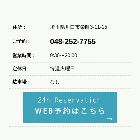
住所：
埼玉県川口市栄町3-11-15
048-252-7755
ご予約：
営業時間：
9:30〜20:00
定休日：
毎週火曜日
駐車場：
なし