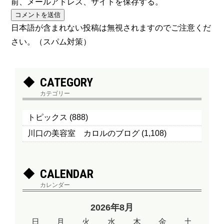
前、メールアドレス、サイトを保存する。
日本語が含まれない投稿は無視されますのでご注意くだ
さい。（スパム対策）
CATEGORY
カテゴリー
トピックス
(888)
川口の美容室 カロルのブログ
(1,108)
CALENDAR
カレンダー
2026年8月
日
月
火
水
木
金
土