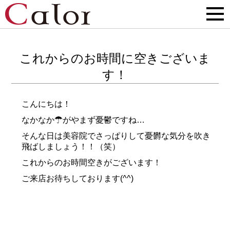
これからのお時間に空きございま
す！
こんにちは！
なかなか☂がやまず憂鬱ですね…
そんな日は美容院でさっぱりして憂欝な気分を吹き
飛ばしましょう！！（笑）
これからのお時間空きがございます！
ご来店お待ちしております(^^)