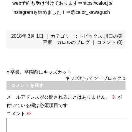
web予約も受け付けております⇒https://calor.jp/
instagramも始めました！⇒@calor_kawaguch
2018年 3月 1日 ｜ カテゴリー：
トピックス
,
川口の美
容室 カロルのブログ
｜
コメント (0)
«
卒業、卒園前にキッズカット
キッズだってツーブロック
»
コメントを残す
メールアドレスが公開されることはありません。
※
が
付いている欄は必須項目です
コメント
※