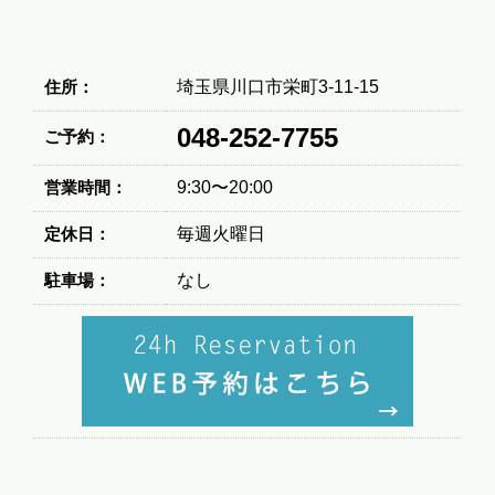
住所：
埼玉県川口市栄町3-11-15
048-252-7755
ご予約：
営業時間：
9:30〜20:00
定休日：
毎週火曜日
駐車場：
なし