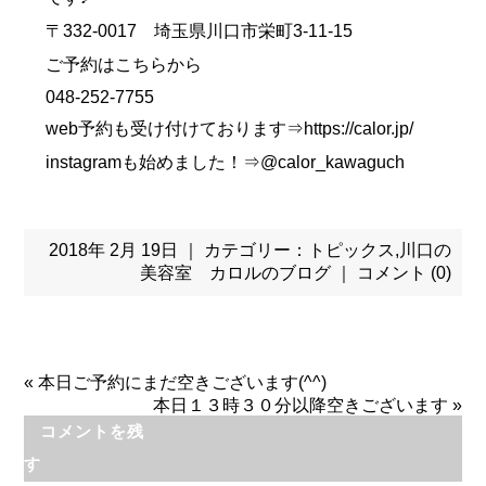
〒332-0017 埼玉県川口市栄町3-11-15
ご予約はこちらから
048-252-7755
web予約も受け付けております⇒https://calor.jp/
instagramも始めました！⇒@calor_kawaguch
2018年 2月 19日 ｜ カテゴリー：
トピックス
,
川口の
美容室 カロルのブログ
｜
コメント (0)
«
本日ご予約にまだ空きございます(^^)
本日１３時３０分以降空きございます
»
コメントを残
す