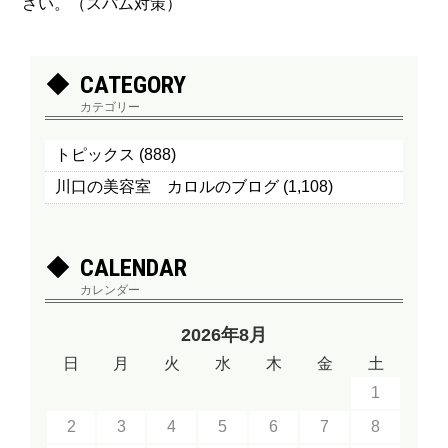
さい。（スパム対策）
CATEGORY
カテゴリー
トピックス
(888)
川口の美容室 カロルのブログ
(1,108)
CALENDAR
カレンダー
2026年8月
日
月
火
水
木
金
土
1
2
3
4
5
6
7
8