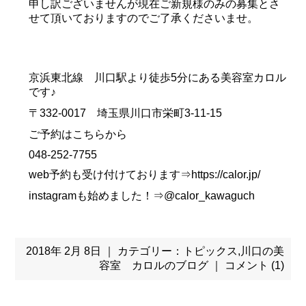
申し訳ございませんが現在ご新規様のみの募集とさ
せて頂いておりますのでご了承くださいませ。
京浜東北線 川口駅より徒歩5分にある美容室カロル
です♪
〒332-0017 埼玉県川口市栄町3-11-15
ご予約はこちらから
048-252-7755
web予約も受け付けております⇒https://calor.jp/
instagramも始めました！⇒@calor_kawaguch
2018年 2月 8日 ｜ カテゴリー：
トピックス
,
川口の美
容室 カロルのブログ
｜
コメント (1)