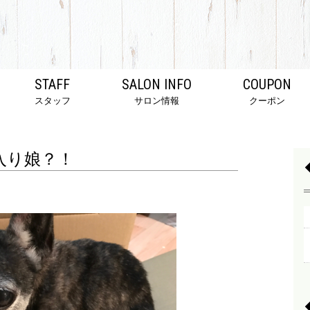
STAFF
SALON INFO
COUPON
スタッフ
サロン情報
クーポン
入り娘？！