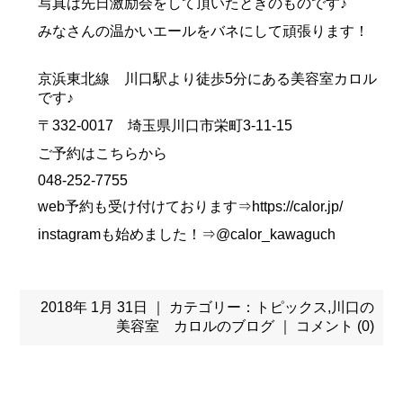
写真は先日激励会をして頂いたときのものです♪
みなさんの温かいエールをバネにして頑張ります！
京浜東北線 川口駅より徒歩5分にある美容室カロル
です♪
〒332-0017 埼玉県川口市栄町3-11-15
ご予約はこちらから
048-252-7755
web予約も受け付けております⇒https://calor.jp/
instagramも始めました！⇒@calor_kawaguch
2018年 1月 31日 ｜ カテゴリー：
トピックス
,
川口の
美容室 カロルのブログ
｜
コメント (0)