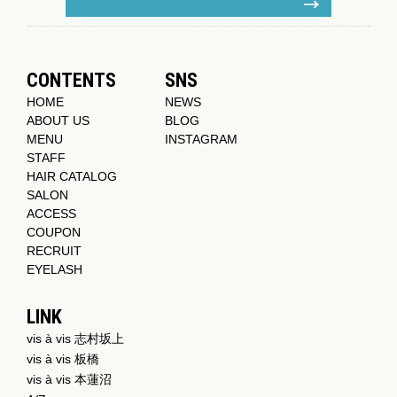
CONTENTS
SNS
HOME
NEWS
ABOUT US
BLOG
MENU
INSTAGRAM
STAFF
HAIR CATALOG
SALON
ACCESS
COUPON
RECRUIT
EYELASH
LINK
vis à vis 志村坂上
vis à vis 板橋
vis à vis 本蓮沼