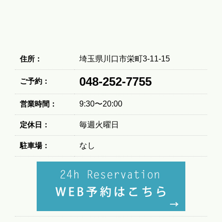
住所：
埼玉県川口市栄町3-11-15
048-252-7755
ご予約：
営業時間：
9:30〜20:00
定休日：
毎週火曜日
駐車場：
なし