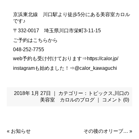
京浜東北線 川口駅より徒歩5分にある美容室カロル
です♪
〒332-0017 埼玉県川口市栄町3-11-15
ご予約はこちらから
048-252-7755
web予約も受け付けております⇒https://calor.jp/
instagramも始めました！⇒@calor_kawaguchi
2018年 1月 27日 ｜ カテゴリー：
トピックス
,
川口の
美容室 カロルのブログ
｜
コメント (0)
«
お知らせ
その後のオリーブ…
»