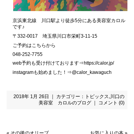
京浜東北線 川口駅より徒歩5分にある美容室カロル
です♪
〒332-0017 埼玉県川口市栄町3-11-15
ご予約はこちらから
048-252-7755
web予約も受け付けております⇒https://calor.jp/
instagramも始めました！⇒@calor_kawaguch
2018年 1月 26日 ｜ カテゴリー：
トピックス
,
川口の
美容室 カロルのブログ
｜
コメント (0)
«
その後のオリーブ…
お気に入りの本
»