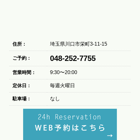
住所：
埼玉県川口市栄町3-11-15
048-252-7755
ご予約：
営業時間：
9:30〜20:00
定休日：
毎週火曜日
駐車場：
なし