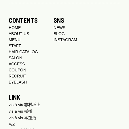
CONTENTS
SNS
HOME
NEWS
ABOUT US
BLOG
MENU
INSTAGRAM
STAFF
HAIR CATALOG
SALON
ACCESS
COUPON
RECRUIT
EYELASH
LINK
vis à vis 志村坂上
vis à vis 板橋
vis à vis 本蓮沼
A/Z