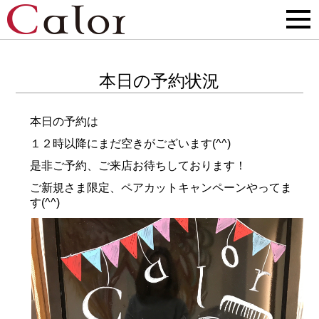
本日の予約状況
本日の予約は
１２時以降にまだ空きがございます(^^)
是非ご予約、ご来店お待ちしております！
ご新規さま限定、ペアカットキャンペーンやってま
す(^^)