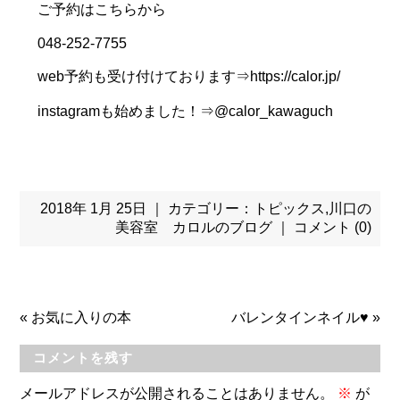
ご予約はこちらから
048-252-7755
web予約も受け付けております⇒https://calor.jp/
instagramも始めました！⇒@calor_kawaguch
2018年 1月 25日 ｜ カテゴリー：
トピックス
,
川口の
美容室 カロルのブログ
｜
コメント (0)
«
お気に入りの本
バレンタインネイル♥
»
コメントを残す
メールアドレスが公開されることはありません。
※
が