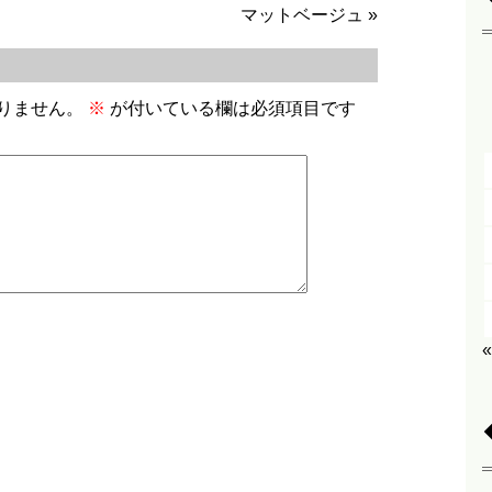
マットベージュ
»
りません。
※
が付いている欄は必須項目です