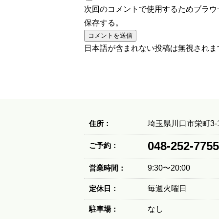
次回のコメントで使用するためブラウ
保存する。
日本語が含まれない投稿は無視されま
住所：
埼玉県川口市栄町3-1
048-252-7755
ご予約：
営業時間：
9:30〜20:00
定休日：
毎週火曜日
駐車場：
なし