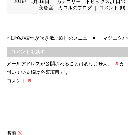
2018年 1月 18日 ｜ カテゴリー：
トピックス
,
川口の
美容室 カロルのブログ
｜
コメント (0)
«
日頃の疲れが吹き飛ぶ癒しのメニュー♥
マツエク♪
»
コメントを残す
メールアドレスが公開されることはありません。
※
が
付いている欄は必須項目です
コメント
※
名前
※