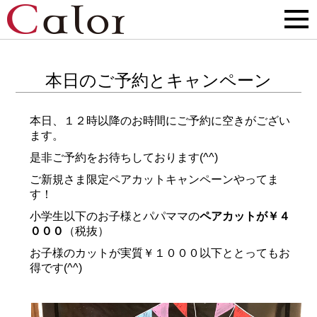
本日のご予約とキャンペーン
本日、１２時以降のお時間にご予約に空きがござい
ます。
是非ご予約をお待ちしております(^^)
ご新規さま限定ペアカットキャンペーンやってま
す！
小学生以下のお子様とパパママの
ペアカットが￥４
０００
（税抜）
お子様のカットが実質￥１０００以下ととってもお
得です(^^)