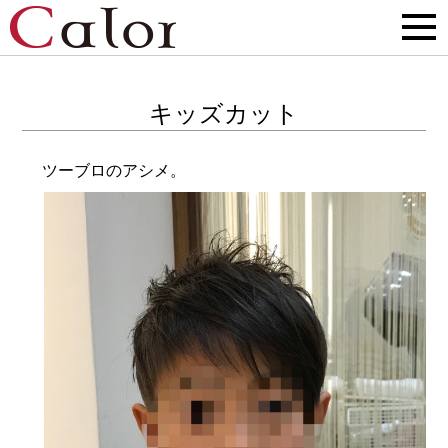
キッズカット
ツーブロのアシメ。