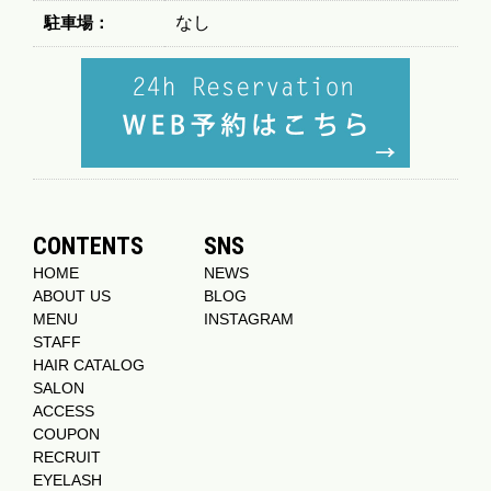
駐車場：
なし
CONTENTS
SNS
HOME
NEWS
ABOUT US
BLOG
MENU
INSTAGRAM
STAFF
HAIR CATALOG
SALON
ACCESS
COUPON
RECRUIT
EYELASH