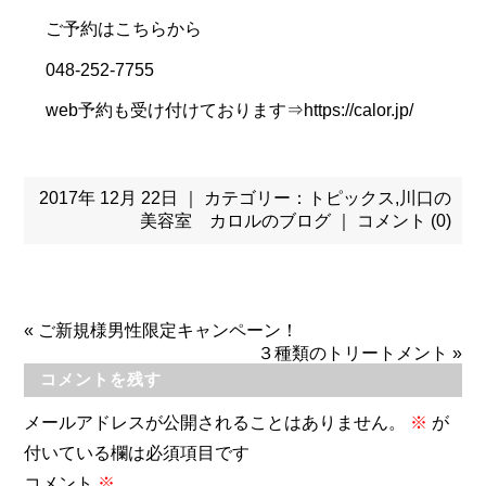
ご予約はこちらから
048-252-7755
web予約も受け付けております⇒https://calor.jp/
2017年 12月 22日 ｜ カテゴリー：
トピックス
,
川口の
美容室 カロルのブログ
｜
コメント (0)
«
ご新規様男性限定キャンペーン！
３種類のトリートメント
»
コメントを残す
メールアドレスが公開されることはありません。
※
が
付いている欄は必須項目です
コメント
※