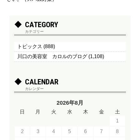
CATEGORY
カテゴリー
トピックス
(888)
川口の美容室 カロルのブログ
(1,108)
CALENDAR
カレンダー
2026年8月
日
月
火
水
木
金
土
1
2
3
4
5
6
7
8