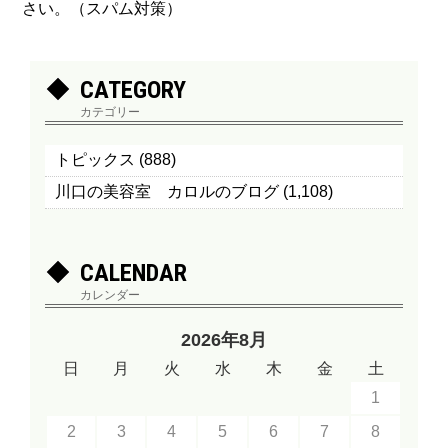
さい。（スパム対策）
CATEGORY
カテゴリー
トピックス
(888)
川口の美容室 カロルのブログ
(1,108)
CALENDAR
カレンダー
2026年8月
日
月
火
水
木
金
土
1
2
3
4
5
6
7
8