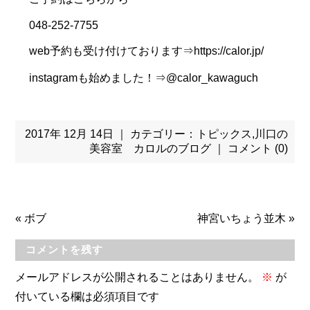
048-252-7755
web予約も受け付けております⇒https://calor.jp/
instagramも始めました！⇒@calor_kawaguch
2017年 12月 14日 ｜ カテゴリー：
トピックス
,
川口の
美容室 カロルのブログ
｜
コメント (0)
«
ボブ
神宮いちょう並木
»
コメントを残す
メールアドレスが公開されることはありません。
※
が
付いている欄は必須項目です