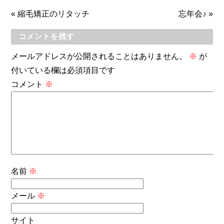
«
縮毛矯正のリタッチ
忘年会♪
»
コメントを残す
メールアドレスが公開されることはありません。
※
が
付いている欄は必須項目です
コメント
※
名前
※
メール
※
サイト