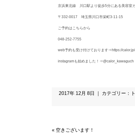
京浜東北線 川口駅より徒歩5分にある美容室カ
〒332-0017 埼玉県川口市栄町3-11-15
ご予約はこちらから
048-252-7755
web予約も受け付けております⇒https://calor.jp/
instagramも始めました！⇒@calor_kawaguch
2017年 12月 8日 ｜ カテゴリー：
«
空きございます！