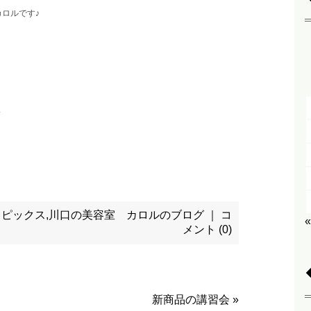
ロルです♪
トピックス
,
川口の美容室 カロルのブログ
｜
コ
メント (0)
新商品の講習会
»