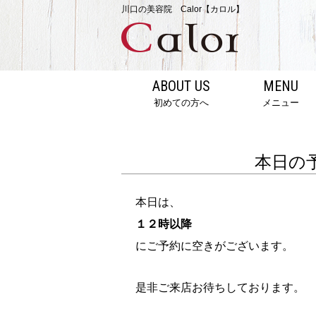
川口の美容院 Calor【カロル】
ABOUT US
MENU
初めての方へ
メニュー
本日の
本日は、
１２時以降
にご予約に空きがございます。
是非ご来店お待ちしております。