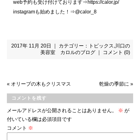
web予約も受け付けております⇒https://calor.jp/
instagramも始めました！⇒@calor_8
2017年 11月 20日 ｜ カテゴリー：
トピックス
,
川口の
美容室 カロルのブログ
｜
コメント (0)
«
オリーブの木もクリスマス
乾燥の季節に
»
コメントを残す
メールアドレスが公開されることはありません。
※
が
付いている欄は必須項目です
コメント
※