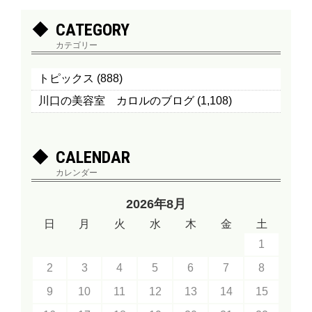
CATEGORY
カテゴリー
トピックス
(888)
川口の美容室 カロルのブログ
(1,108)
CALENDAR
カレンダー
2026年8月
日
月
火
水
木
金
土
1
2
3
4
5
6
7
8
9
10
11
12
13
14
15