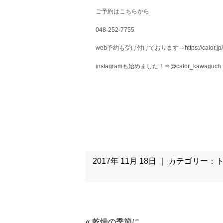
ご予約はこちらから
048-252-7755
web予約も受け付けております⇒https://calor.jp/
instagramも始めました！⇒@calor_kawaguch
2017年 11月 18日 ｜ カテゴリー：
«
乾燥の季節に