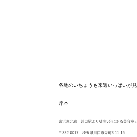
各地のいちょうも来週いっぱいが見ご
岸本
京浜東北線 川口駅より徒歩5分にある美容室カ
〒332-0017 埼玉県川口市栄町3-11-15