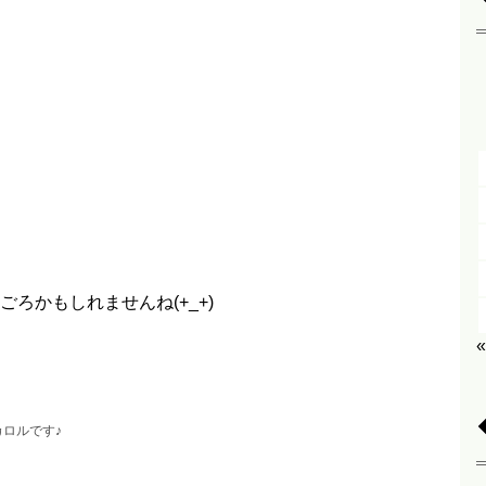
ろかもしれませんね(+_+)
ロルです♪