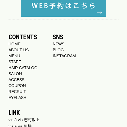
CONTENTS
SNS
HOME
NEWS
ABOUT US
BLOG
MENU
INSTAGRAM
STAFF
HAIR CATALOG
SALON
ACCESS
COUPON
RECRUIT
EYELASH
LINK
vis à vis 志村坂上
vis à vis 板橋