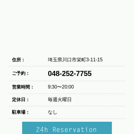
住所：
埼玉県川口市栄町3-11-15
048-252-7755
ご予約：
営業時間：
9:30〜20:00
定休日：
毎週火曜日
駐車場：
なし