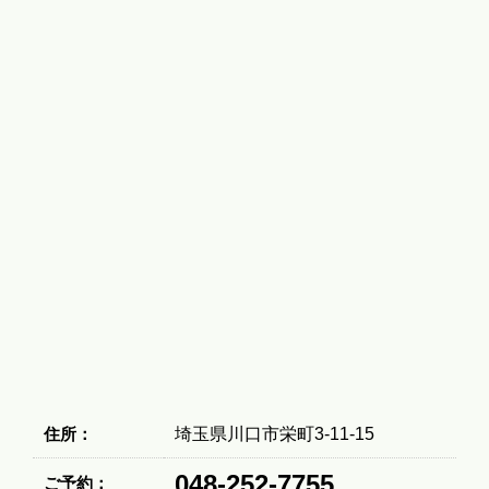
住所：
埼玉県川口市栄町3-11-15
048-252-7755
ご予約：