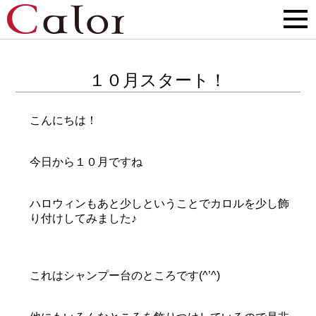
１０月スタート！
こんにちは！
今日から１０月ですね
ハロウィンもあと少しということでカロルを少し飾
り付けしてみました♪
これはシャンプー台のところです(^’^)