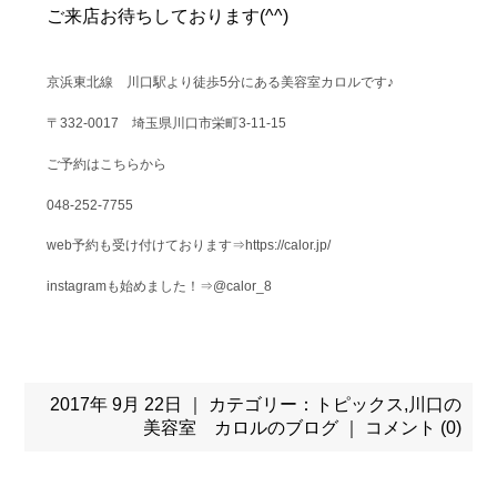
ご来店お待ちしております(^^)
京浜東北線 川口駅より徒歩5分にある美容室カロルです♪
〒332-0017 埼玉県川口市栄町3-11-15
ご予約はこちらから
048-252-7755
web予約も受け付けております⇒https://calor.jp/
instagramも始めました！⇒@calor_8
2017年 9月 22日 ｜ カテゴリー：
トピックス
,
川口の
美容室 カロルのブログ
｜
コメント (0)