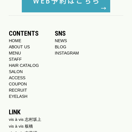
CONTENTS
SNS
HOME
NEWS
ABOUT US
BLOG
MENU
INSTAGRAM
STAFF
HAIR CATALOG
SALON
ACCESS
COUPON
RECRUIT
EYELASH
LINK
vis à vis 志村坂上
vis à vis 板橋