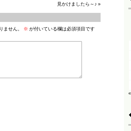
見かけましたら～♪
»
りません。
※
が付いている欄は必須項目です