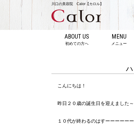
川口の美容院 Calor【カロル】
ABOUT US
MENU
初めての方へ
メニュー
ハ
こんにちは！
昨日２０歳の誕生日を迎えました～
１０代が終わるのはすーーーーーーっご