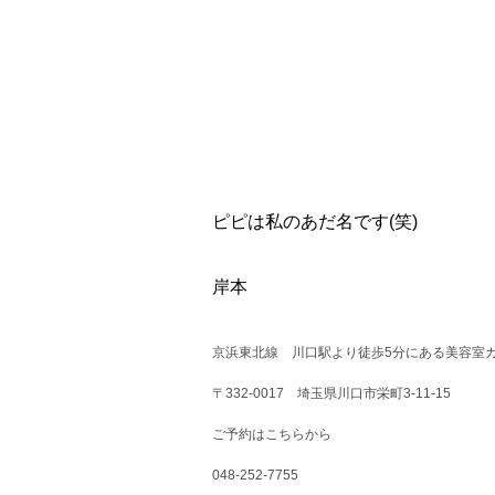
ピピは私のあだ名です(笑)
岸本
京浜東北線 川口駅より徒歩5分にある美容室カ
〒332-0017 埼玉県川口市栄町3-11-15
ご予約はこちらから
048-252-7755