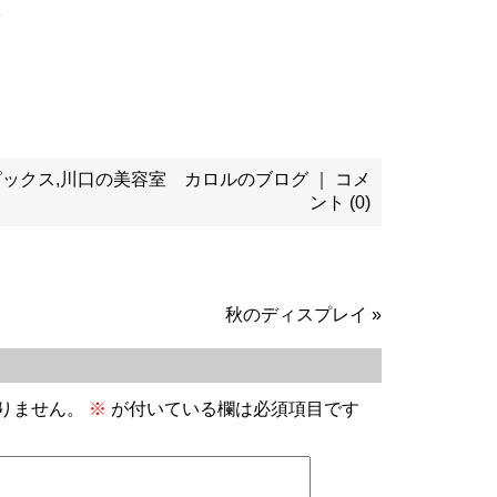
ピックス
,
川口の美容室 カロルのブログ
｜
コメ
ント (0)
秋のディスプレイ
»
りません。
※
が付いている欄は必須項目です