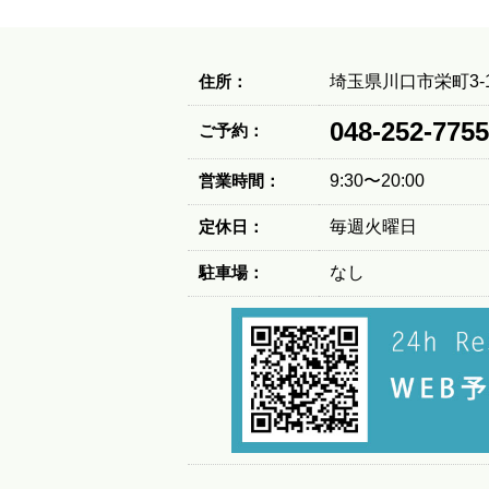
住所：
埼玉県川口市栄町3-1
048-252-7755
ご予約：
営業時間：
9:30〜20:00
定休日：
毎週火曜日
駐車場：
なし