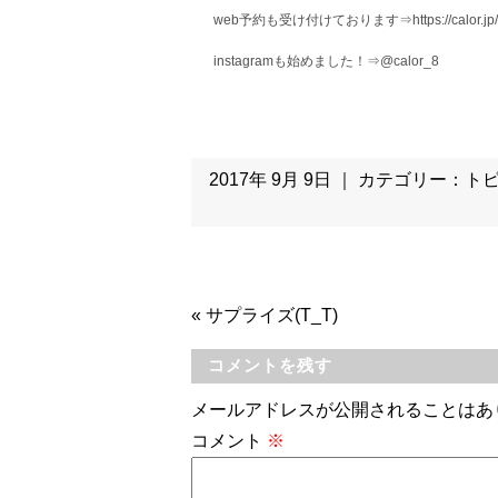
web予約も受け付けております⇒https://calor.jp/
instagramも始めました！⇒@calor_8
2017年 9月 9日 ｜ カテゴリー：
ト
«
サプライズ(T_T)
コメントを残す
メールアドレスが公開されることはあ
コメント
※