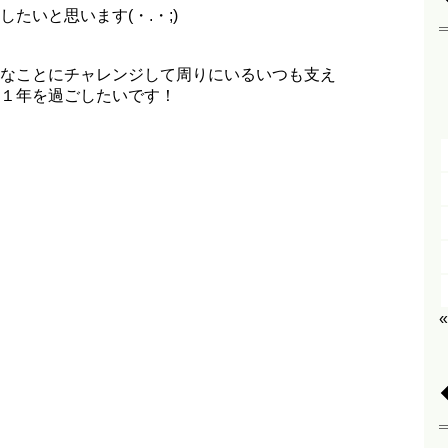
たいと思います(・.・;)
なことにチャレンジして周りにいるいつも支え
１年を過ごしたいです！