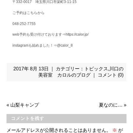
〒332-0017 埼玉県川口市栄町3-11-15
ご予約はこちらから
048-252-7755
web予約も受け付けております⇒https://calor.jp/
instagramも始めました！⇒@calor_8
2017年 8月 13日 ｜ カテゴリー：
トピックス
,
川口の
美容室 カロルのブログ
｜
コメント (0)
«
山梨キャンプ
夏なのに…
»
コメントを残す
メールアドレスが公開されることはありません。
※
が