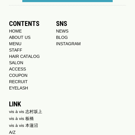
CONTENTS
SNS
HOME
NEWS
ABOUT US
BLOG
MENU
INSTAGRAM
STAFF
HAIR CATALOG
SALON
ACCESS
COUPON
RECRUIT
EYELASH
LINK
vis à vis 志村坂上
vis à vis 板橋
vis à vis 本蓮沼
A/Z