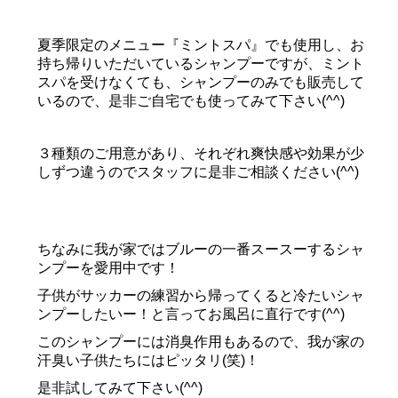
夏季限定のメニュー『ミントスパ』でも使用し、お
持ち帰りいただいているシャンプーですが、ミント
スパを受けなくても、シャンプーのみでも販売して
いるので、是非ご自宅でも使ってみて下さい(^^)
３種類のご用意があり、それぞれ爽快感や効果が少
しずつ違うのでスタッフに是非ご相談ください(^^)
ちなみに我が家ではブルーの一番スースーするシャ
ンプーを愛用中です！
子供がサッカーの練習から帰ってくると冷たいシャ
ンプーしたいー！と言ってお風呂に直行です(^^)
このシャンプーには消臭作用もあるので、我が家の
汗臭い子供たちにはピッタリ(笑)！
是非試してみて下さい(^^)