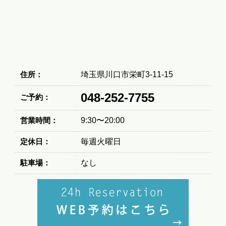
住所：
埼玉県川口市栄町3-11-15
048-252-7755
ご予約：
営業時間：
9:30〜20:00
定休日：
毎週火曜日
駐車場：
なし