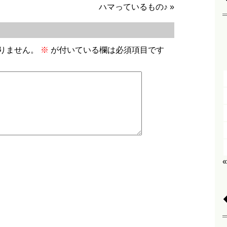
ハマっているもの♪
»
りません。
※
が付いている欄は必須項目です