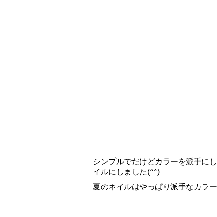
シンプルでだけどカラーを派手にし
イルにしました(^^)
夏のネイルはやっぱり派手なカラーが