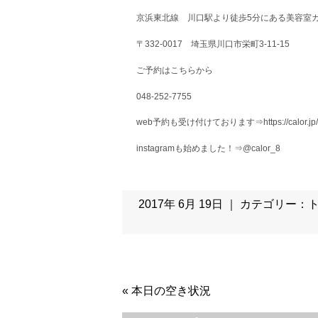
京浜東北線 川口駅より徒歩5分にある美容室カ
〒332-0017 埼玉県川口市栄町3-11-15
ご予約はこちらから
048-252-7755
web予約も受け付けております⇒https://calor.jp/
instagramも始めました！⇒@calor_8
2017年 6月 19日 ｜ カテゴリー：
«
本日の空き状況