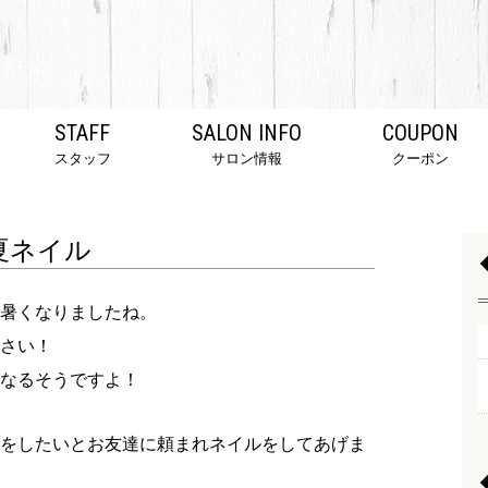
STAFF
SALON INFO
COUPON
スタッフ
サロン情報
クーポン
夏ネイル
暑くなりましたね。
さい！
なるそうですよ！
をしたいとお友達に頼まれネイルをしてあげま