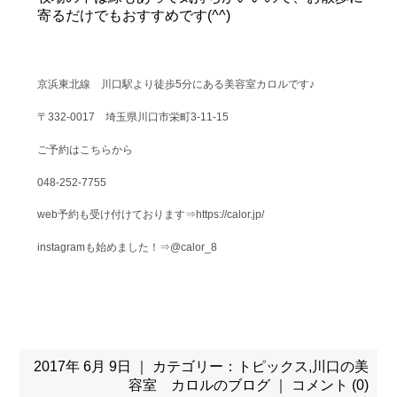
寄るだけでもおすすめです(^^)
京浜東北線 川口駅より徒歩5分にある美容室カロルです♪
〒332-0017 埼玉県川口市栄町3-11-15
ご予約はこちらから
048-252-7755
web予約も受け付けております⇒https://calor.jp/
instagramも始めました！⇒@calor_8
2017年 6月 9日 ｜ カテゴリー：
トピックス
,
川口の美
容室 カロルのブログ
｜
コメント (0)