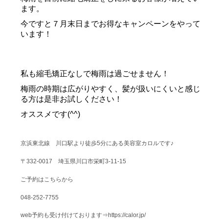
ます。
今ですと７月末日までお得なキャンペーンをやって
います！
私も縮毛矯正なしで梅雨は過ごせません！
梅雨の時期は広がりやすく、髪が扱いにくいと感じ
る方は是非お試しください！
オススメです(^^)
京浜東北線 川口駅より徒歩5分にある美容室カロルです♪
〒332-0017 埼玉県川口市栄町3-11-15
ご予約はこちらから
048-252-7755
web予約も受け付けております⇒https://calor.jp/