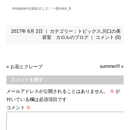
instagramも始めました！⇒@calor_8
2017年 6月 2日 ｜ カテゴリー：
トピックス
,
川口の美
容室 カロルのブログ
｜
コメント (0)
summer!!!
»
«
お花とクレープ
コメントを残す
メールアドレスが公開されることはありません。
※
が
付いている欄は必須項目です
コメント
※