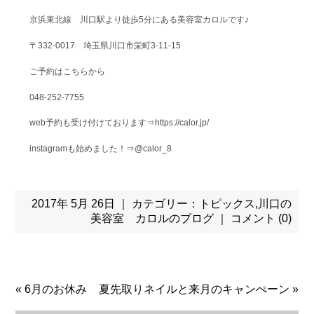
京浜東北線 川口駅より徒歩5分にある美容室カロルです♪
〒332-0017 埼玉県川口市栄町3-11-15
ご予約はこちらから
048-252-7755
web予約も受け付けております⇒https://calor.jp/
instagramも始めました！⇒@calor_8
2017年 5月 26日 ｜ カテゴリー：
トピックス
,
川口の
美容室 カロルのブログ
｜
コメント (0)
«
6月のお休み
夏先取りネイルと来月のキャンぺーン
»