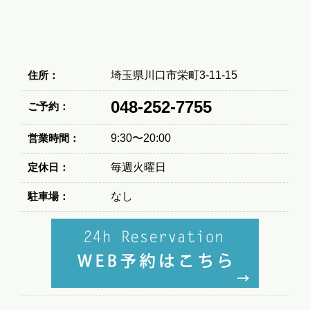
住所：
埼玉県川口市栄町3-11-15
048-252-7755
ご予約：
営業時間：
9:30〜20:00
定休日：
毎週火曜日
駐車場：
なし