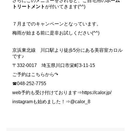
さらにこのメニューをされると、ご自宅用の
ホーム
トリートメント
が付いてきます(^^)
７月までのキャンペーンとなっています。
梅雨が始まる前に是非お試しください(^^)
京浜東北線 川口駅より徒歩5分にある美容室カロル
です♪
〒332-0017 埼玉県川口市栄町3-11-15
ご予約はこちらから↷
☎048-252-7755
web予約も受け付けております⇒https://calor.jp/
instagramも始めました！⇒@calor_8