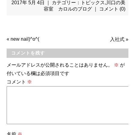
2017年 5月 4日 ｜ カテゴリー：
トピックス
,
川口の美
容室 カロルのブログ
｜
コメント (0)
«
new nail)^o^(
入社式
»
コメントを残す
メールアドレスが公開されることはありません。
※
が
付いている欄は必須項目です
コメント
※
名前
※