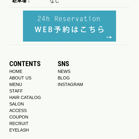
駐車場：
なし
CONTENTS
SNS
HOME
NEWS
ABOUT US
BLOG
MENU
INSTAGRAM
STAFF
HAIR CATALOG
SALON
ACCESS
COUPON
RECRUIT
EYELASH