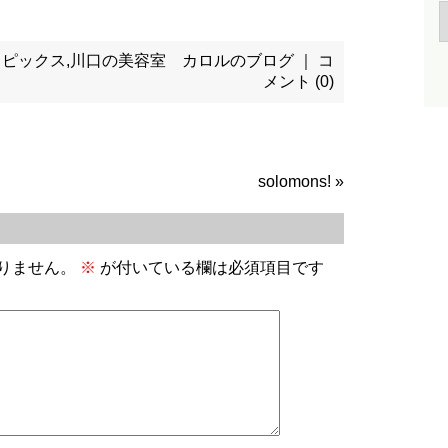
トピックス
,
川口の美容室 カロルのブログ
｜
コ
メント (0)
solomons!
»
りません。
※
が付いている欄は必須項目です