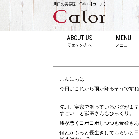
川口の美容院 Calor【カロル】
ABOUT US
MENU
初めての方へ
メニュー
こんにちは。
今日はこれから雨が降るそうですね
先月、実家で飼っているパグが１７
すごい！と獣医さんもびっくり。
腰が悪くヨボヨボしつつも食欲もあ
何とかもっと長生きしてもらいと日