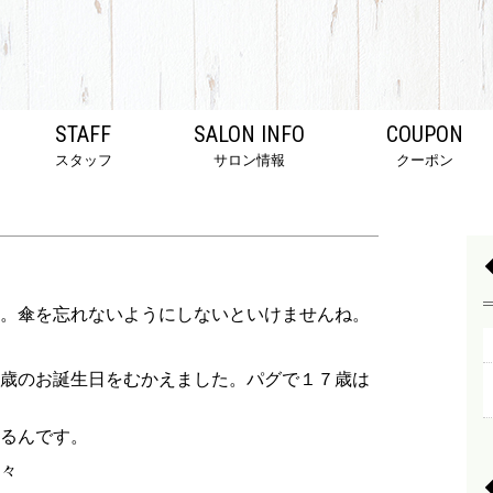
STAFF
SALON INFO
COUPON
スタッフ
サロン情報
クーポン
。傘を忘れないようにしないといけませんね。
歳のお誕生日をむかえました。パグで１７歳は
るんです。
々