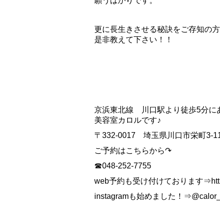
願うばかりです。
更に長生きさせる秘訣をご存知の方
是非教えて下さい！！
京浜東北線 川口駅より徒歩5分に
美容室カロルです♪
〒332-0017 埼玉県川口市栄町3-11
ご予約はこちらから↷
☎048-252-7755
web予約も受け付けております⇒https://
instagramも始めました！⇒@calor